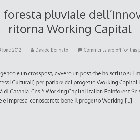
 foresta pluviale dell’inno
ritorna Working Capital
25
3 June 2012
Davide Bennato
Comments are off for this 
June
2012
gendo è un crosspost, ovvero un post che ho scritto sui mi
cessi Culturali) per parlare del progetto Working Capital 
ttà di Catania. Cos’è Working Capital Italian Rainforest Se
 e impresa, conoscerete bene il progetto Working
[…]