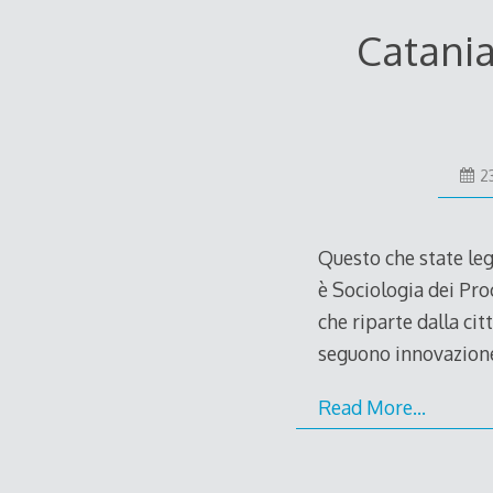
Catania
2
Questo che state leg
è Sociologia dei Pro
che riparte dalla ci
seguono innovazione
Read More…