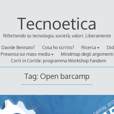
Tecnoetica
Riflettendo su tecnologia, società, valori. Liberamente
Davide Bennato?
Cosa ho scritto?
Ricerca
Did
Presenza sui mass media
Mindmap degli argomenti
Corti in Cortile: programma Workshop Fandom
Tag:
Open barcamp