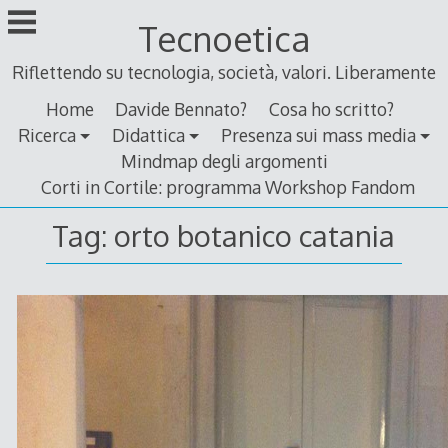
Skip
Tecnoetica
to
content
Riflettendo su tecnologia, società, valori. Liberamente
Home
Davide Bennato?
Cosa ho scritto?
Ricerca
Didattica
Presenza sui mass media
Mindmap degli argomenti
Corti in Cortile: programma Workshop Fandom
Tag:
orto botanico catania