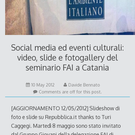
Social media ed eventi culturali:
video, slide e fotogallery del
seminario FAI a Catania
12
10 May 2012
Davide Bennato
May
Comments are off for this post.
2012
[AGGIORNAMENTO 12/05/2012] Slideshow di
foto e slide su Repubblica.it thanks to Turi
Caggegi. Martedì 8 maggio sono stato invitato
dal Gruppo Giovani della delegazione FAI di