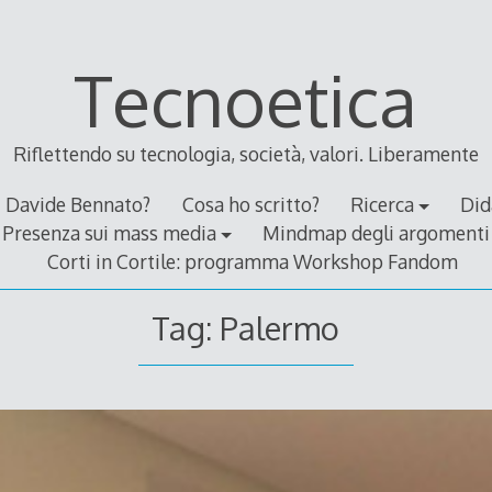
Tecnoetica
Riflettendo su tecnologia, società, valori. Liberamente
Davide Bennato?
Cosa ho scritto?
Ricerca
Did
Presenza sui mass media
Mindmap degli argomenti
Corti in Cortile: programma Workshop Fandom
Tag:
Palermo