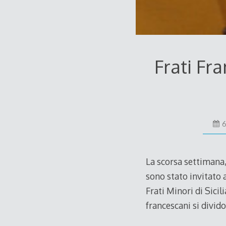
Frati Fr
6
La scorsa settimana, 
sono stato invitato 
Frati Minori di Sici
francescani si divid