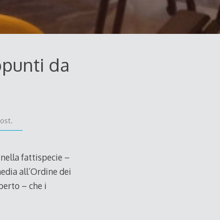
ppunti da
ost.
nella fattispecie –
edia all’Ordine dei
perto – che i