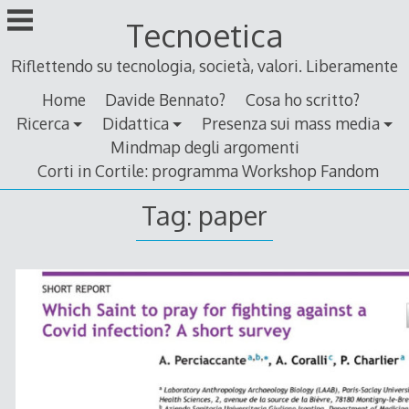
Skip
Tecnoetica
to
content
Riflettendo su tecnologia, società, valori. Liberamente
Home
Davide Bennato?
Cosa ho scritto?
Ricerca
Didattica
Presenza sui mass media
Mindmap degli argomenti
Corti in Cortile: programma Workshop Fandom
Tag:
paper