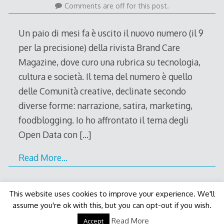
September
Comments are off for this post.
2011
Un paio di mesi fa è uscito il nuovo numero (il 9
per la precisione) della rivista Brand Care
Magazine, dove curo una rubrica su tecnologia,
cultura e società. Il tema del numero è quello
delle Comunità creative, declinate secondo
diverse forme: narrazione, satira, marketing,
foodblogging. Io ho affrontato il tema degli
Open Data con
[…]
Read More…
This website uses cookies to improve your experience. We'll
assume you're ok with this, but you can opt-out if you wish.
Decode Theme
by
Macho Themes
Read More
Accept