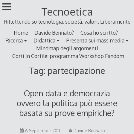
Skip
Tecnoetica
to
content
Riflettendo su tecnologia, società, valori. Liberamente
Home
Davide Bennato?
Cosa ho scritto?
Ricerca
Didattica
Presenza sui mass media
Mindmap degli argomenti
Corti in Cortile: programma Workshop Fandom
Tag:
partecipazione
Open data e democrazia
ovvero la politica può essere
basata su prove empiriche?
16
6 September 2011
Davide Bennato