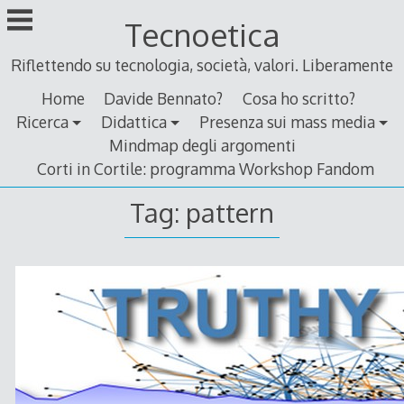
Skip
Tecnoetica
to
content
Riflettendo su tecnologia, società, valori. Liberamente
Home
Davide Bennato?
Cosa ho scritto?
Ricerca
Didattica
Presenza sui mass media
Mindmap degli argomenti
Corti in Cortile: programma Workshop Fandom
Tag:
pattern