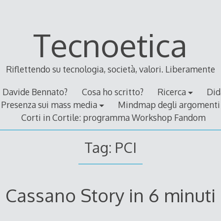
Tecnoetica
Riflettendo su tecnologia, società, valori. Liberamente
Davide Bennato?
Cosa ho scritto?
Ricerca
Did
Presenza sui mass media
Mindmap degli argomenti
Corti in Cortile: programma Workshop Fandom
Tag:
PCI
Cassano Story in 6 minuti