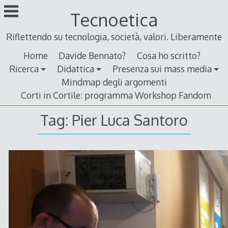
Skip
Tecnoetica
to
content
Riflettendo su tecnologia, società, valori. Liberamente
Home
Davide Bennato?
Cosa ho scritto?
Ricerca
Didattica
Presenza sui mass media
Mindmap degli argomenti
Corti in Cortile: programma Workshop Fandom
Tag:
Pier Luca Santoro