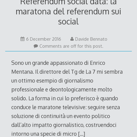
Referendum social data: la
maratona del referendum sui
social
6
6 December 2016
Davide Bennato
December
Comments are off for this post.
2016
Sono un grande appassionato di Enrico
Mentana. Il direttore del Tg de La 7 mi sembra
un ottimo esempio di giornalismo
professionale e deontologicamente molto
solido. La forma in cui lo preferisco è quando
conduce le maratone televisive: seguire senza
soluzione di continuità un evento politico
dall’alto impatto giornalistico, costruendoci
intorno una specie di micro
[…]