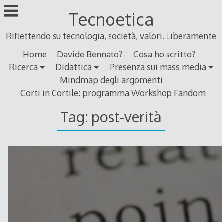
Skip
Tecnoetica
to
content
Riflettendo su tecnologia, società, valori. Liberamente
Home
Davide Bennato?
Cosa ho scritto?
Ricerca
Didattica
Presenza sui mass media
Mindmap degli argomenti
Corti in Cortile: programma Workshop Fandom
Tag:
post-verità