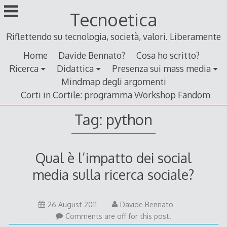
Skip
Tecnoetica
to
content
Riflettendo su tecnologia, società, valori. Liberamente
Home
Davide Bennato?
Cosa ho scritto?
Ricerca
Didattica
Presenza sui mass media
Mindmap degli argomenti
Corti in Cortile: programma Workshop Fandom
Tag:
python
Qual è l’impatto dei social
media sulla ricerca sociale?
26
26 August 2011
Davide Bennato
August
Comments are off for this post.