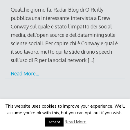
2011
Qualche giorno fa, Radar Blog di O’Reilly
pubblica una interessante intervista a Drew
Conway sul quale è stato l’impatto dei social
media, dell’open source e del datamining sulle
scienze sociali. Per capire chi è Conway e qual è
il suo lavoro, metto qui le slide di uno speech
sull’uso di R per la social network
[…]
Read More…
Decode Theme
by
Macho Themes
This website uses cookies to improve your experience. We'll
assume you're ok with this, but you can opt-out if you wish.
Read More
Accept