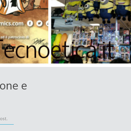
ione e
ost.