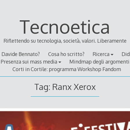
Tecnoetica
Riflettendo su tecnologia, società, valori. Liberamente
Davide Bennato?
Cosa ho scritto?
Ricerca
Did
Presenza sui mass media
Mindmap degli argomenti
Corti in Cortile: programma Workshop Fandom
Tag:
Ranx Xerox