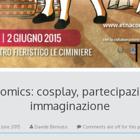
omics: cosplay, partecipaz
immaginazione
21
 June 2015
Davide Bennato
Comments are off for this p
June