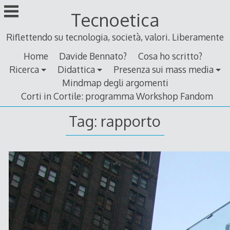
Skip
Tecnoetica
to
content
Riflettendo su tecnologia, società, valori. Liberamente
Home
Davide Bennato?
Cosa ho scritto?
Ricerca
Didattica
Presenza sui mass media
Mindmap degli argomenti
Corti in Cortile: programma Workshop Fandom
Tag:
rapporto