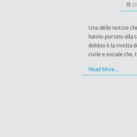
23
Una delle notizie c
hanno portato alla s
dubbio è la rivolta 
civile e sociale che, 
Read More…