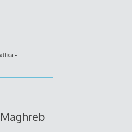
attica
el Maghreb