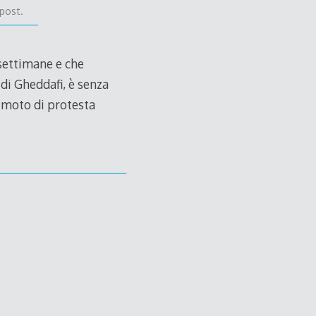
post.
settimane e che
 di Gheddafi, è senza
n moto di protesta