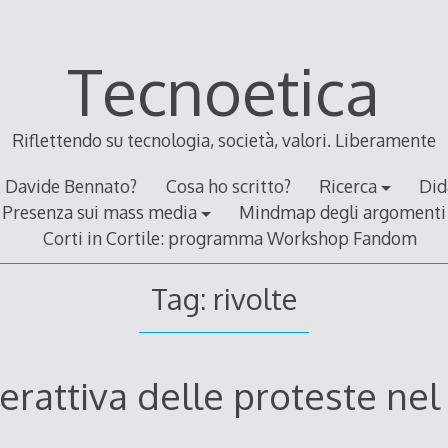
Tecnoetica
Riflettendo su tecnologia, società, valori. Liberamente
Davide Bennato?
Cosa ho scritto?
Ricerca
Did
Presenza sui mass media
Mindmap degli argomenti
Corti in Cortile: programma Workshop Fandom
Tag:
rivolte
terattiva delle proteste n