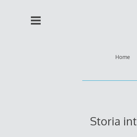
Skip
to
content
Home
Storia in