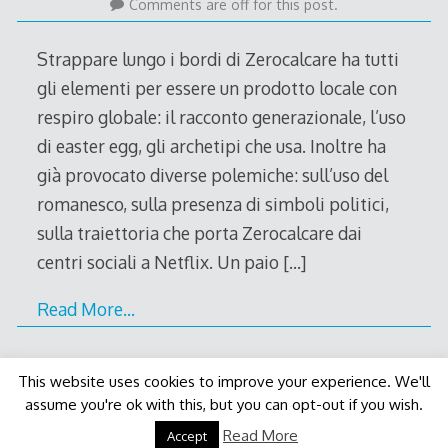
November
Comments are off for this post.
2021
Strappare lungo i bordi di Zerocalcare ha tutti
gli elementi per essere un prodotto locale con
respiro globale: il racconto generazionale, l’uso
di easter egg, gli archetipi che usa. Inoltre ha
già provocato diverse polemiche: sull’uso del
romanesco, sulla presenza di simboli politici,
sulla traiettoria che porta Zerocalcare dai
centri sociali a Netflix. Un paio
[…]
Read More…
This website uses cookies to improve your experience. We'll
assume you're ok with this, but you can opt-out if you wish.
Decode Theme
by
Macho Themes
Read More
Accept