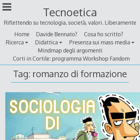
Skip
Tecnoetica
to
content
Riflettendo su tecnologia, società, valori. Liberamente
Home
Davide Bennato?
Cosa ho scritto?
Ricerca
Didattica
Presenza sui mass media
Mindmap degli argomenti
Corti in Cortile: programma Workshop Fandom
Tag:
romanzo di formazione