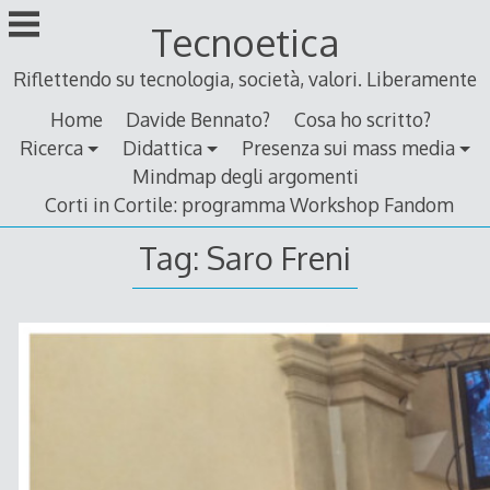
Skip
Tecnoetica
to
content
Riflettendo su tecnologia, società, valori. Liberamente
Home
Davide Bennato?
Cosa ho scritto?
Ricerca
Didattica
Presenza sui mass media
Mindmap degli argomenti
Corti in Cortile: programma Workshop Fandom
Tag:
Saro Freni