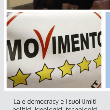
La e-democracy e i suoi limiti
politici, ideologici, tecnologici