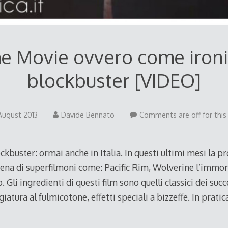
e Movie ovvero come ironi
blockbuster [VIDEO]
7
August 2013
Davide Bennato
Comments are off for this
August
2013
ckbuster: ormai anche in Italia. In questi ultimi mesi la
iena di superfilmoni come: Pacific Rim, Wolverine l’immo
. Gli ingredienti di questi film sono quelli classici dei suc
giatura al fulmicotone, effetti speciali a bizzeffe. In prati