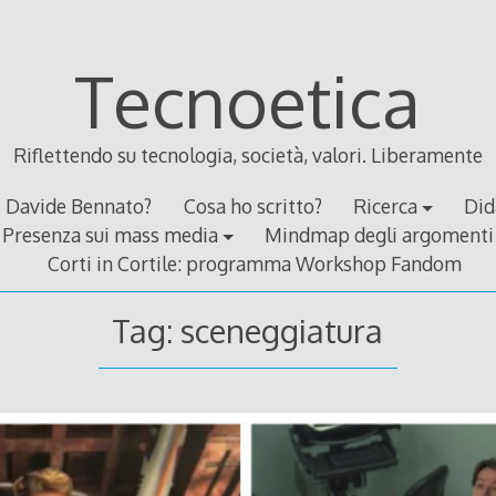
Tecnoetica
Riflettendo su tecnologia, società, valori. Liberamente
Davide Bennato?
Cosa ho scritto?
Ricerca
Did
Presenza sui mass media
Mindmap degli argomenti
Corti in Cortile: programma Workshop Fandom
Tag:
sceneggiatura