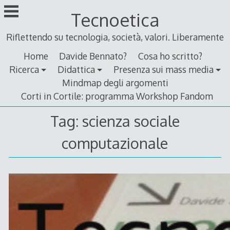
Skip
Tecnoetica
to
content
Riflettendo su tecnologia, società, valori. Liberamente
Home
Davide Bennato?
Cosa ho scritto?
Ricerca
Didattica
Presenza sui mass media
Mindmap degli argomenti
Corti in Cortile: programma Workshop Fandom
Tag:
scienza sociale
computazionale