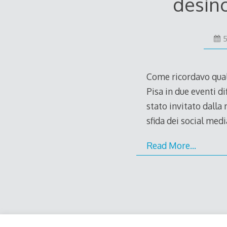
desinc
5
Come ricordavo qualc
Pisa in due eventi di
stato invitato dalla
sfida dei social media
Read More…