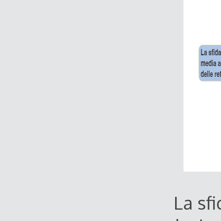
La sfi