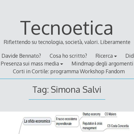
Tecnoetica
Riflettendo su tecnologia, società, valori. Liberamente
Davide Bennato?
Cosa ho scritto?
Ricerca
Did
Presenza sui mass media
Mindmap degli argomenti
Corti in Cortile: programma Workshop Fandom
Tag:
Simona Salvi