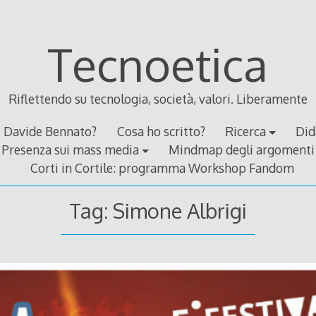
Tecnoetica
Riflettendo su tecnologia, società, valori. Liberamente
Davide Bennato?
Cosa ho scritto?
Ricerca
Did
Presenza sui mass media
Mindmap degli argomenti
Corti in Cortile: programma Workshop Fandom
Tag:
Simone Albrigi