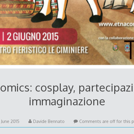
omics: cosplay, partecipaz
immaginazione
21
 June 2015
Davide Bennato
Comments are off for this p
June