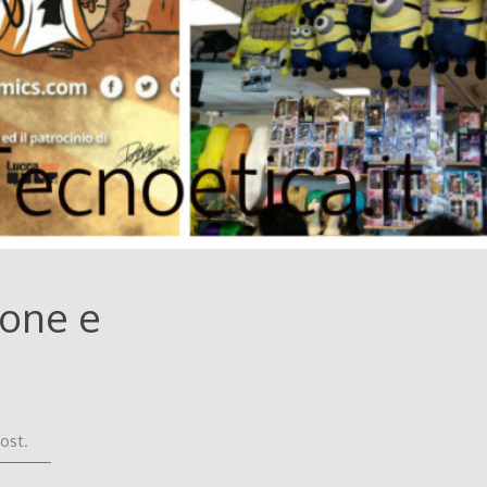
ione e
ost.