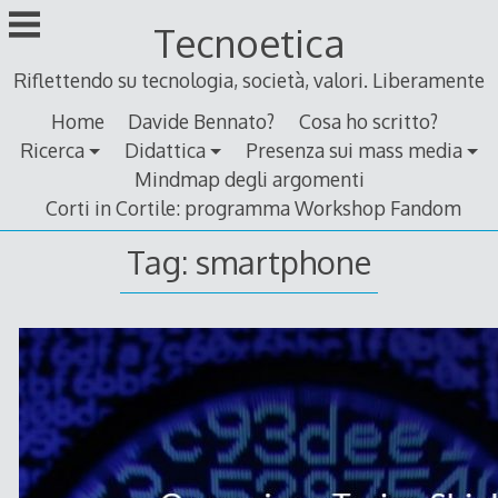
Skip
Tecnoetica
to
content
Riflettendo su tecnologia, società, valori. Liberamente
Home
Davide Bennato?
Cosa ho scritto?
Ricerca
Didattica
Presenza sui mass media
Mindmap degli argomenti
Corti in Cortile: programma Workshop Fandom
Tag:
smartphone