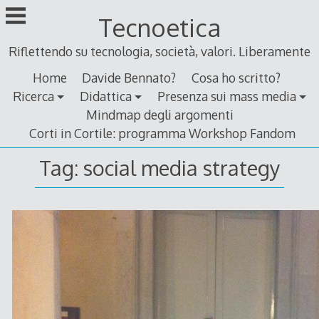
Skip
Tecnoetica
to
content
Riflettendo su tecnologia, società, valori. Liberamente
Home
Davide Bennato?
Cosa ho scritto?
Ricerca
Didattica
Presenza sui mass media
Mindmap degli argomenti
Corti in Cortile: programma Workshop Fandom
Tag:
social media strategy