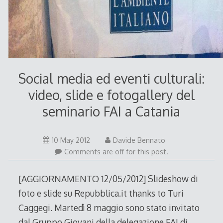
Social media ed eventi culturali:
video, slide e fotogallery del
seminario FAI a Catania
12
10 May 2012
Davide Bennato
May
Comments are off for this post.
2012
[AGGIORNAMENTO 12/05/2012] Slideshow di
foto e slide su Repubblica.it thanks to Turi
Caggegi. Martedì 8 maggio sono stato invitato
dal Gruppo Giovani della delegazione FAI di