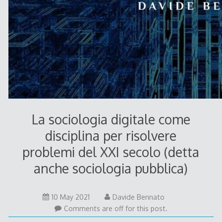
La sociologia digitale come
disciplina per risolvere
problemi del XXI secolo (detta
anche sociologia pubblica)
10 May 2021
Davide Bennato
Comments are off for this post.