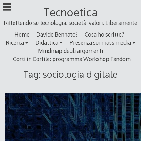
Skip
Tecnoetica
to
content
Riflettendo su tecnologia, società, valori. Liberamente
Home
Davide Bennato?
Cosa ho scritto?
Ricerca
Didattica
Presenza sui mass media
Mindmap degli argomenti
Corti in Cortile: programma Workshop Fandom
Tag:
sociologia digitale