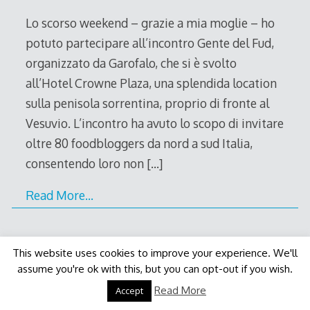
2011
Lo scorso weekend – grazie a mia moglie – ho
potuto partecipare all’incontro Gente del Fud,
organizzato da Garofalo, che si è svolto
all’Hotel Crowne Plaza, una splendida location
sulla penisola sorrentina, proprio di fronte al
Vesuvio. L’incontro ha avuto lo scopo di invitare
oltre 80 foodbloggers da nord a sud Italia,
consentendo loro non
[…]
Read More…
This website uses cookies to improve your experience. We'll
assume you're ok with this, but you can opt-out if you wish.
Decode Theme
by
Macho Themes
Read More
Accept