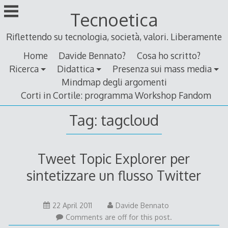
Skip
Tecnoetica
to
content
Riflettendo su tecnologia, società, valori. Liberamente
Home
Davide Bennato?
Cosa ho scritto?
Ricerca
Didattica
Presenza sui mass media
Mindmap degli argomenti
Corti in Cortile: programma Workshop Fandom
Tag:
tagcloud
Tweet Topic Explorer per
sintetizzare un flusso Twitter
22
22 April 2011
Davide Bennato
April
Comments are off for this post.