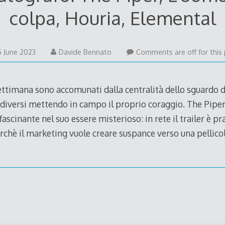
colpa, Houria, Elemental
5 June 2023
Davide Bennato
Comments are off for this 
 settimana sono accomunati dalla centralità dello sguardo 
diversi mettendo in campo il proprio coraggio. The Piper
ascinante nel suo essere misterioso: in rete il trailer è p
erchè il marketing vuole creare suspance verso una pellico