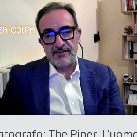
tografo: The Piper, L’uom