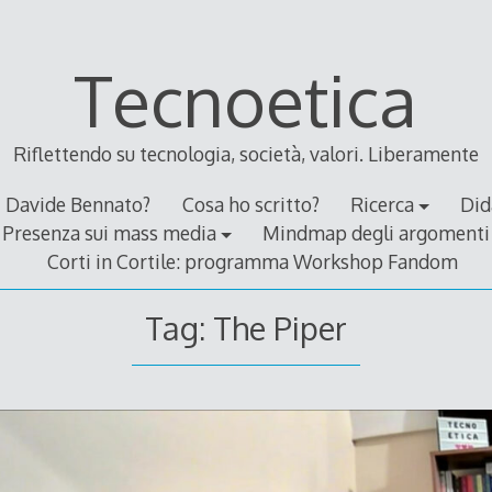
Tecnoetica
Riflettendo su tecnologia, società, valori. Liberamente
Davide Bennato?
Cosa ho scritto?
Ricerca
Did
Presenza sui mass media
Mindmap degli argomenti
Corti in Cortile: programma Workshop Fandom
Tag:
The Piper