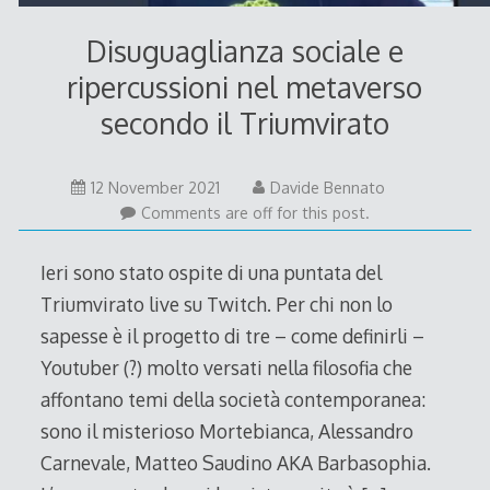
Disuguaglianza sociale e
ripercussioni nel metaverso
secondo il Triumvirato
12
12 November 2021
Davide Bennato
November
Comments are off for this post.
2021
Ieri sono stato ospite di una puntata del
Triumvirato live su Twitch. Per chi non lo
sapesse è il progetto di tre – come definirli –
Youtuber (?) molto versati nella filosofia che
affontano temi della società contemporanea:
sono il misterioso Mortebianca, Alessandro
Carnevale, Matteo Saudino AKA Barbasophia.