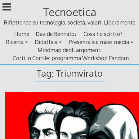
Skip
Tecnoetica
to
content
Riflettendo su tecnologia, società, valori. Liberamente
Home
Davide Bennato?
Cosa ho scritto?
Ricerca
Didattica
Presenza sui mass media
Mindmap degli argomenti
Corti in Cortile: programma Workshop Fandom
Tag:
Triumvirato