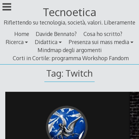
Skip
Tecnoetica
to
content
Riflettendo su tecnologia, società, valori. Liberamente
Home
Davide Bennato?
Cosa ho scritto?
Ricerca
Didattica
Presenza sui mass media
Mindmap degli argomenti
Corti in Cortile: programma Workshop Fandom
Tag:
Twitch