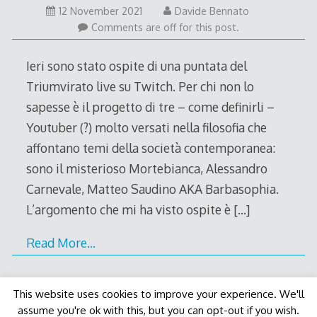
12
12 November 2021
Davide Bennato
November
Comments are off for this post.
2021
Ieri sono stato ospite di una puntata del
Triumvirato live su Twitch. Per chi non lo
sapesse è il progetto di tre – come definirli –
Youtuber (?) molto versati nella filosofia che
affontano temi della società contemporanea:
sono il misterioso Mortebianca, Alessandro
Carnevale, Matteo Saudino AKA Barbasophia.
L’argomento che mi ha visto ospite è
[…]
Read More…
This website uses cookies to improve your experience. We'll
assume you're ok with this, but you can opt-out if you wish.