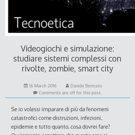
Videogiochi e simulazione:
studiare sistemi complessi con
rivolte, zombie, smart city
16 March 2016
Davide Bennato
Comments are off for this post.
Se io volessi imparare di più da fenomeni
catastrofici come distruzioni, infezioni,
epidemie e tutto quanto, cosa dovrei fare?