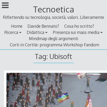
Skip
Tecnoetica
to
content
Riflettendo su tecnologia, società, valori. Liberamente
Home
Davide Bennato?
Cosa ho scritto?
Ricerca
Didattica
Presenza sui mass media
Mindmap degli argomenti
Corti in Cortile: programma Workshop Fandom
Tag:
Ubisoft