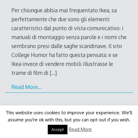
2011
Per chiunque abbia mai frequentato Ikea, sa
perfettamente che due sono gli elementi
caratteristici dal punto di vista comunicativo: i
manuali di montaggio senza parole e i nomi che
sembrano presi dalle saghe scandinave. Il sito
College Humor ha fatto questa pensata: e se
Ikea invece di vendere mobili illustrasse le
trame di film di
[…]
Read More…
This website uses cookies to improve your experience. We'll
assume you're ok with this, but you can opt-out if you wish.
Decode Theme
by
Macho Themes
Read More
Accept