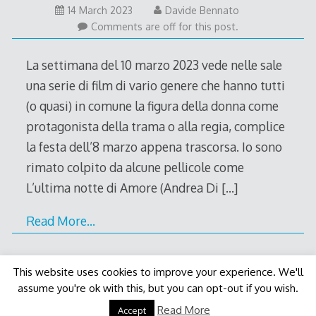
14
14 March 2023
Davide Bennato
March
Comments are off for this post.
2023
La settimana del 10 marzo 2023 vede nelle sale
una serie di film di vario genere che hanno tutti
(o quasi) in comune la figura della donna come
protagonista della trama o alla regia, complice
la festa dell’8 marzo appena trascorsa. Io sono
rimato colpito da alcune pellicole come
L’ultima notte di Amore (Andrea Di
[…]
Read More…
This website uses cookies to improve your experience. We'll
assume you're ok with this, but you can opt-out if you wish.
Decode Theme
by
Macho Themes
Read More
Accept