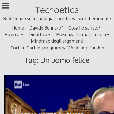
Skip
Tecnoetica
to
content
Riflettendo su tecnologia, società, valori. Liberamente
Home
Davide Bennato?
Cosa ho scritto?
Ricerca
Didattica
Presenza sui mass media
Mindmap degli argomenti
Corti in Cortile: programma Workshop Fandom
Tag:
Un uomo felice