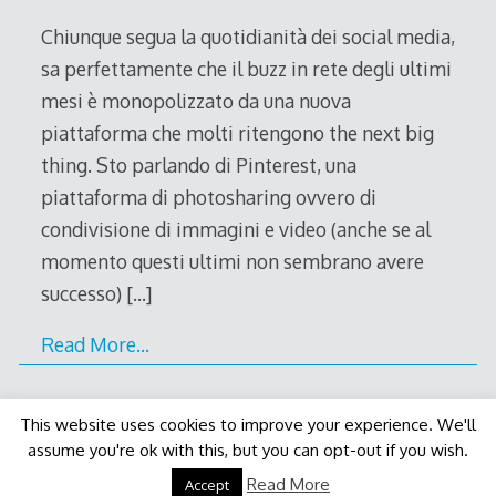
2012
Chiunque segua la quotidianità dei social media,
sa perfettamente che il buzz in rete degli ultimi
mesi è monopolizzato da una nuova
piattaforma che molti ritengono the next big
thing. Sto parlando di Pinterest, una
piattaforma di photosharing ovvero di
condivisione di immagini e video (anche se al
momento questi ultimi non sembrano avere
successo)
[…]
Read More…
This website uses cookies to improve your experience. We'll
assume you're ok with this, but you can opt-out if you wish.
Decode Theme
by
Macho Themes
Read More
Accept