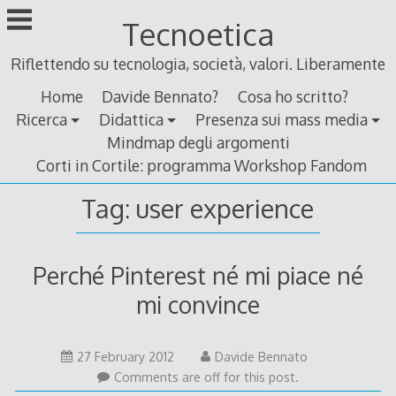
Skip
Tecnoetica
to
content
Riflettendo su tecnologia, società, valori. Liberamente
Home
Davide Bennato?
Cosa ho scritto?
Ricerca
Didattica
Presenza sui mass media
Mindmap degli argomenti
Corti in Cortile: programma Workshop Fandom
Tag:
user experience
Perché Pinterest né mi piace né
mi convince
10
27 February 2012
Davide Bennato
March
Comments are off for this post.