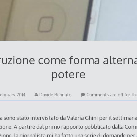
ruzione come forma alterna
potere
February 2014
Davide Bennato
Comments are off for thi
 sono stato intervistato da Valeria Ghini per il settimanal
uzione. A partire dal primo rapporto pubblicato dalla Co
uzione, la giornalista mi ha fatto una serie di domande per