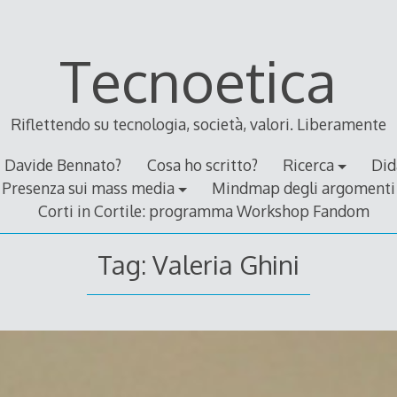
Tecnoetica
Riflettendo su tecnologia, società, valori. Liberamente
Davide Bennato?
Cosa ho scritto?
Ricerca
Did
Presenza sui mass media
Mindmap degli argomenti
Corti in Cortile: programma Workshop Fandom
Tag:
Valeria Ghini