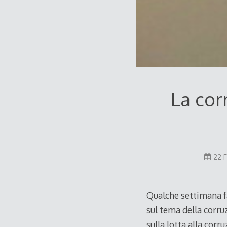
La cor
22 
Qualche settimana fa
sul tema della corr
sulla lotta alla corr