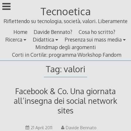
Skip
Tecnoetica
to
content
Riflettendo su tecnologia, società, valori. Liberamente
Home
Davide Bennato?
Cosa ho scritto?
Ricerca
Didattica
Presenza sui mass media
Mindmap degli argomenti
Corti in Cortile: programma Workshop Fandom
Tag:
valori
Facebook & Co. Una giornata
all’insegna dei social network
sites
10
21 April 2011
Davide Bennato