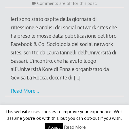
March
Comments are off for this post.
2012
Ieri sono stato ospite della giornata di
riflessione e analisi dei social network sites che
ha preso le mosse dalla pubblicazione del libro
Facebook & Co. Sociologia dei social network
sites, scritto da Laura Iannelli dell’Università di
Sassari. L’incontro, che ha avuto luogo
all’Università Kore di Enna e organizzato da
Gevisa La Rocca, docente di
[…]
Read More…
This website uses cookies to improve your experience. We'll
assume you're ok with this, but you can opt-out if you wish.
Decode Theme
by
Macho Themes
Read More
Accept