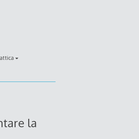
attica
tare la