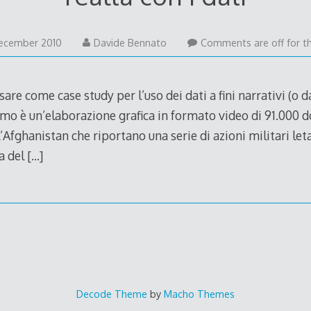
30
ecember 2010
Davide Bennato
Comments are off for th
December
2010
are come case study per l’uso dei dati a fini narrativi (o d
primo è un’elaborazione grafica in formato video di 91.000 
l’Afghanistan che riportano una serie di azioni militari leta
a del
[…]
Decode Theme
by
Macho Themes