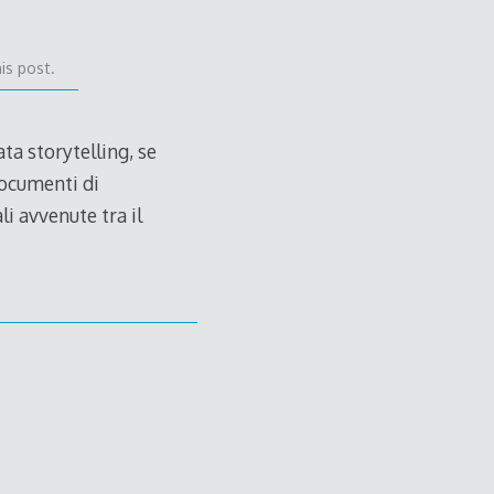
is post.
ata storytelling, se
documenti di
li avvenute tra il