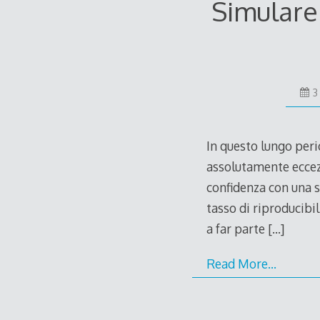
Simulare
3
In questo lungo peri
assolutamente eccez
confidenza con una s
tasso di riproducibil
a far parte
[…]
Read More…