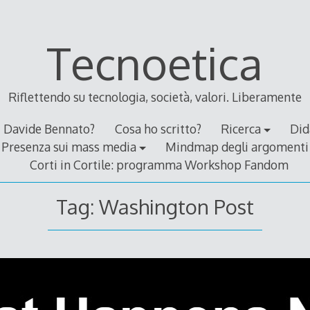
Tecnoetica
Riflettendo su tecnologia, società, valori. Liberamente
Davide Bennato?
Cosa ho scritto?
Ricerca
Did
Presenza sui mass media
Mindmap degli argomenti
Corti in Cortile: programma Workshop Fandom
Tag:
Washington Post