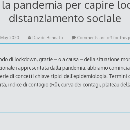
 la pandemia per capire l
distanziamento sociale
4
 May 2020
Davide Bennato
Comments are off for this 
May
2020
odo di lockdown, grazie – o a causa – della situazione mo
ionale rappresentata dalla pandemia, abbiamo comincia
erie di concetti chiave tipici dell’epidemiologia. Termini
ità, indice di contagio (R0), curva dei contagi, plateau del