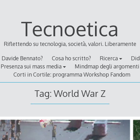
Tecnoetica
Riflettendo su tecnologia, società, valori. Liberamente
Davide Bennato?
Cosa ho scritto?
Ricerca
Did
Presenza sui mass media
Mindmap degli argomenti
Corti in Cortile: programma Workshop Fandom
Tag:
World War Z