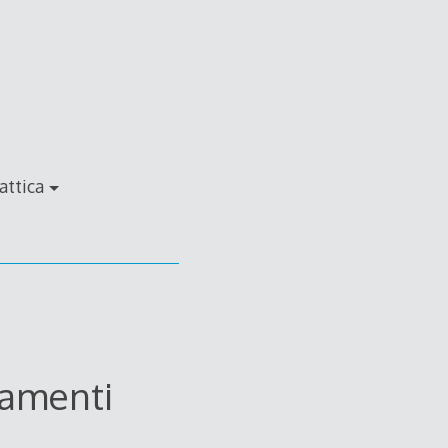
attica
tamenti