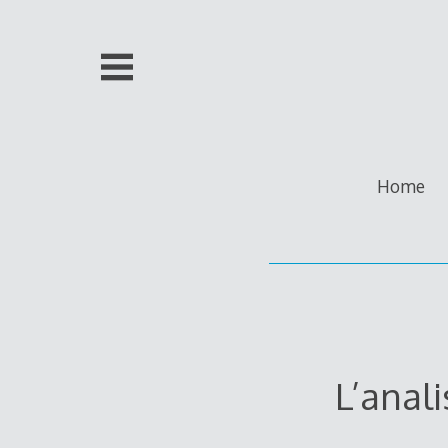
Skip
to
content
Home
L’anal