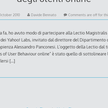
24
October 2010
Davide Bennato
Comments are off for thi
October
2010
 fa, ho avuto modo di partecipare alla Lectio Magistralis
dei Yahoo! Labs, invitato dal direttore del Dipartimento 
apienza Alessandro Panconesi. L’oggetto della Lectio dal t
s of User Behaviour online” è stato quello di sottolineare 
alersi
[…]