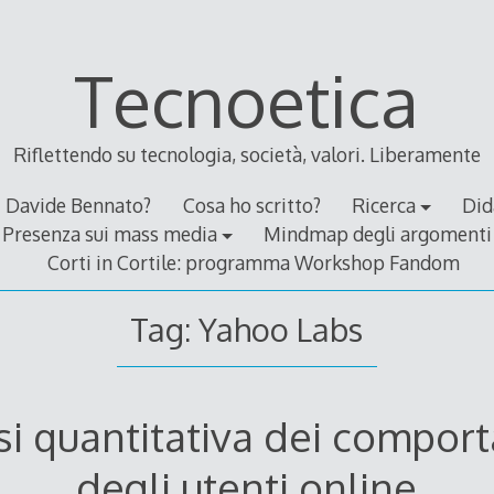
Tecnoetica
Riflettendo su tecnologia, società, valori. Liberamente
Davide Bennato?
Cosa ho scritto?
Ricerca
Did
Presenza sui mass media
Mindmap degli argomenti
Corti in Cortile: programma Workshop Fandom
Tag:
Yahoo Labs
isi quantitativa dei compor
degli utenti online