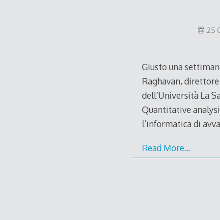
25 
Giusto una settimana
Raghavan, direttore 
dell’Università La S
Quantitative analysi
l’informatica di avv
Read More…