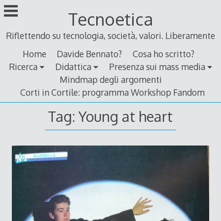
Skip
Tecnoetica
to
content
Riflettendo su tecnologia, società, valori. Liberamente
Home
Davide Bennato?
Cosa ho scritto?
Ricerca
Didattica
Presenza sui mass media
Mindmap degli argomenti
Corti in Cortile: programma Workshop Fandom
Tag:
Young at heart