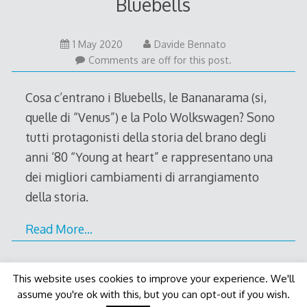
Bluebells
1
1 May 2020
Davide Bennato
May
Comments are off for this post.
2020
Cosa c’entrano i Bluebells, le Bananarama (si,
quelle di “Venus”) e la Polo Wolkswagen? Sono
tutti protagonisti della storia del brano degli
anni ’80 “Young at heart” e rappresentano una
dei migliori cambiamenti di arrangiamento
della storia.
Read More…
This website uses cookies to improve your experience. We'll
assume you're ok with this, but you can opt-out if you wish.
Decode Theme
by
Macho Themes