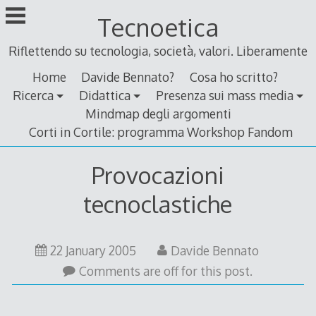
Skip
Tecnoetica
to
content
Riflettendo su tecnologia, società, valori. Liberamente
Home
Davide Bennato?
Cosa ho scritto?
Ricerca
Didattica
Presenza sui mass media
Mindmap degli argomenti
Corti in Cortile: programma Workshop Fandom
Provocazioni
tecnoclastiche
22 January 2005
Davide Bennato
Comments are off for this post.