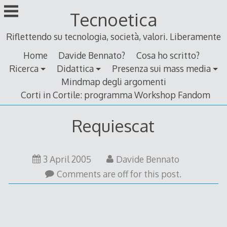
Skip
Tecnoetica
to
content
Riflettendo su tecnologia, società, valori. Liberamente
Home
Davide Bennato?
Cosa ho scritto?
Ricerca
Didattica
Presenza sui mass media
Mindmap degli argomenti
Corti in Cortile: programma Workshop Fandom
Requiescat
3 April 2005
Davide Bennato
Comments are off for this post.