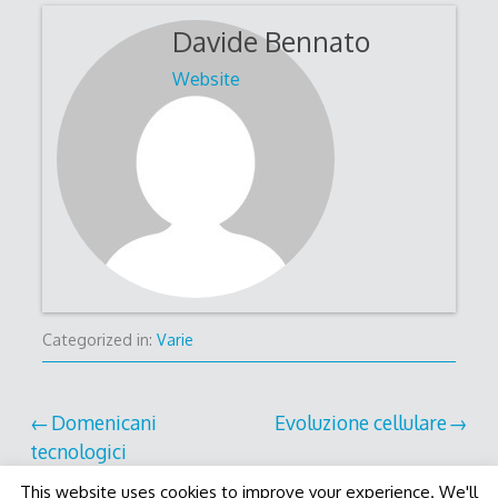
Davide Bennato
Website
Categorized in:
Varie
Post
Domenicani
Evoluzione cellulare
tecnologici
navigation
This website uses cookies to improve your experience. We'll