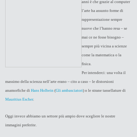
anni è che grazie al computer
l’arte ha assunto forme di
rappresentazione sempre
nuove che l’hanno resa – se
mai ce ne fosse bisogno –
sempre più vicina a scienze
come la matematica o la
fisica.
Per intenderci: una volta il
massimo della scienza nell’arte erano – cito a caso – le distorsioni
anamorfiche di
Hans Holbein
(
Gli ambasciatori
) o le strane tassellature di
Mauritius Escher
.
Oggi invece abbiamo un settore più ampio dove scegliere le nostre
immagini preferite.