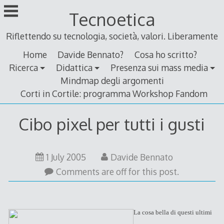
Skip
Tecnoetica
to
content
Riflettendo su tecnologia, società, valori. Liberamente
Home
Davide Bennato?
Cosa ho scritto?
Ricerca
Didattica
Presenza sui mass media
Mindmap degli argomenti
Corti in Cortile: programma Workshop Fandom
Cibo pixel per tutti i gusti
1 July 2005
Davide Bennato
Comments are off for this post.
La cosa bella di questi ultimi