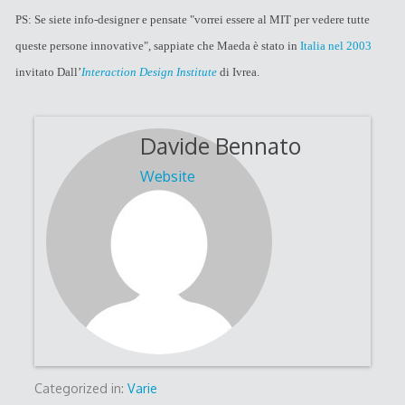
PS: Se siete info-designer e pensate "vorrei essere al MIT per vedere tutte
queste persone innovative", sappiate che Maeda è stato in
Italia nel 2003
invitato Dall’
Interaction Design Institute
di Ivrea.
Davide Bennato
Website
Categorized in:
Varie