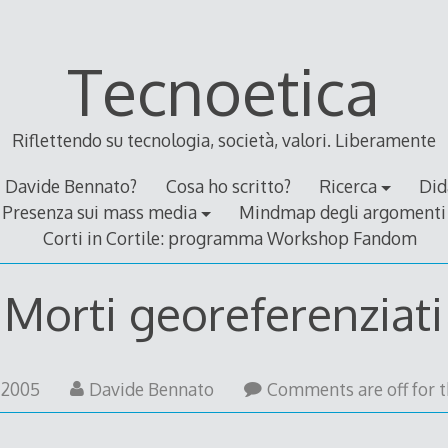
Tecnoetica
Riflettendo su tecnologia, società, valori. Liberamente
Davide Bennato?
Cosa ho scritto?
Ricerca
Did
Presenza sui mass media
Mindmap degli argomenti
Corti in Cortile: programma Workshop Fandom
Morti georeferenziati
16
y 2005
Davide Bennato
Comments are off for t
October
2005