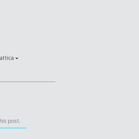
attica
his post.