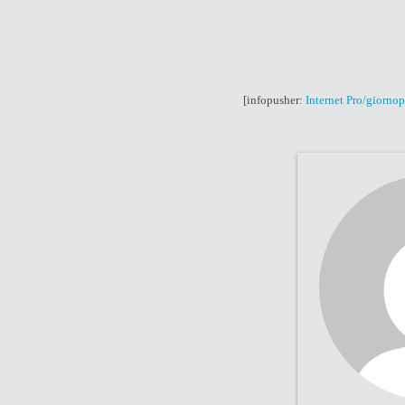
[infopusher:
Internet Pro/giorno