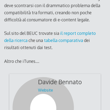
deve scontrarsi con il drammatico problema della
compatibilità tra formati, creando non poche
difficoltà al consumatore di e-content legale.
Sul sito del BEUC trovate sia
il report completo
della ricerca
che una
tabella comparativa
dei
risultati ottenuti dai test.
Altro che iTunes….
Davide Bennato
Website