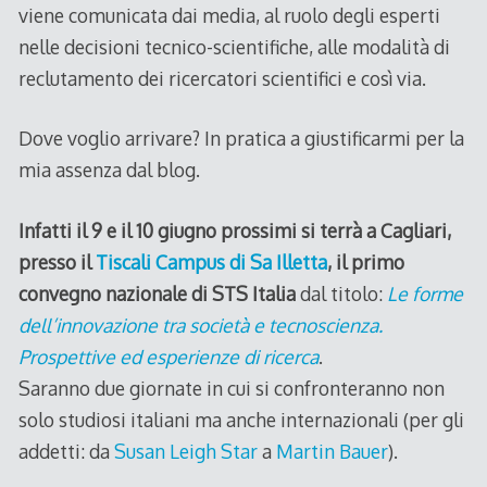
viene comunicata dai media, al ruolo degli esperti
nelle decisioni tecnico-scientifiche, alle modalità di
reclutamento dei ricercatori scientifici e così via.
Dove voglio arrivare? In pratica a giustificarmi per la
mia assenza dal blog.
Infatti il 9 e il 10 giugno prossimi si terrà a Cagliari,
presso il
Tiscali Campus di Sa Illetta
, il primo
convegno nazionale di STS Italia
dal titolo:
Le forme
dell’innovazione tra società e tecnoscienza.
Prospettive ed esperienze di ricerca
.
Saranno due giornate in cui si confronteranno non
solo studiosi italiani ma anche internazionali (per gli
addetti: da
Susan Leigh Star
a
Martin Bauer
).