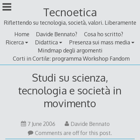
Skip
Tecnoetica
to
content
Riflettendo su tecnologia, società, valori. Liberamente
Home
Davide Bennato?
Cosa ho scritto?
Ricerca
Didattica
Presenza sui mass media
Mindmap degli argomenti
Corti in Cortile: programma Workshop Fandom
Studi su scienza,
tecnologia e società in
movimento
7
7 June 2006
Davide Bennato
June
Comments are off for this post.