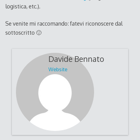
logistica, etc.).
Se venite mi raccomando: fatevi riconoscere dal
sottoscritto 🙂
Davide Bennato
Website