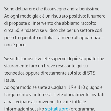
Sono del parere che il convegno andrà benissimo.
Ad ogni modo già c’è un risultato positivo: il numero
di proposte di intervento che abbiamo raccolto:
circa 50, e fidatevi se vi dico che per un settore così
poco frequentato in Italia – almeno all’apparenza –
non è poco.
Se siete curiosi e volete saperne di più sappiate che
sicuramente farò un breve resoconto qui su
tecnoetica oppure direttamente sul sito di STS
Italia.
Ad ogni modo se siete a Cagliari il 9 e il 10 giugno e
l’argomento vi interessa, siete ufficialmente invitati
a partecipare al convegno: trovate tutte le
informazioni sul sito
stsitalia.org
(programma,