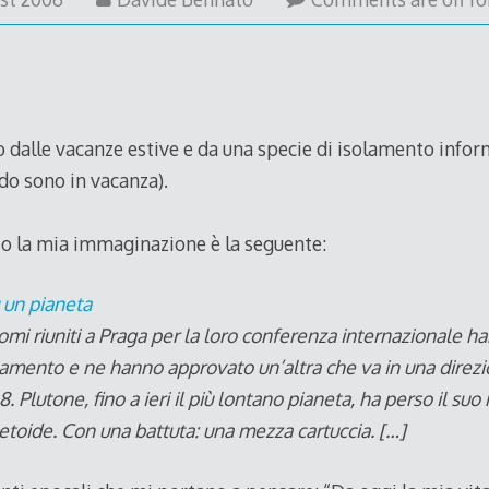
August
2006
dalle vacanze estive e da una specie di isolamento infor
do sono in vacanza).
ito la mia immaginazione è la seguente:
 un pianeta
mi riuniti a Praga per la loro conferenza internazionale ha
amento e ne hanno approvato un’altra che va in una direzi
8. Plutone, fino a ieri il più lontano pianeta, ha perso il su
etoide. Con una battuta: una mezza cartuccia. […]