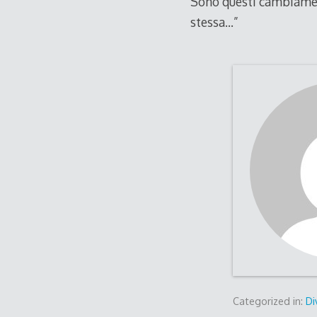
Sono questi cambiament
stessa…”
Categorized in:
Di