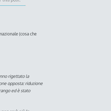
mazionale (cosa che
nno rigettato la
one opposta: riduzione
o rango ed è stato