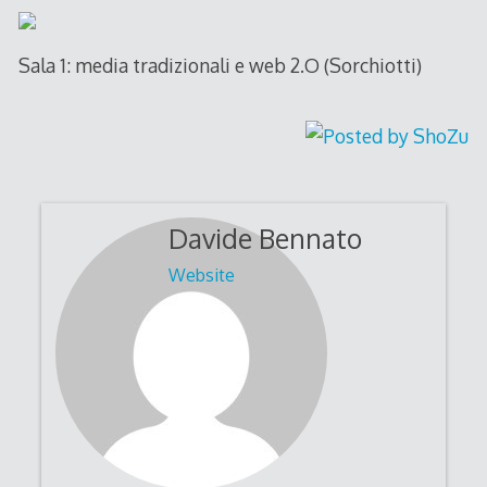
Sala 1: media tradizionali e web 2.O (Sorchiotti)
Davide Bennato
Website