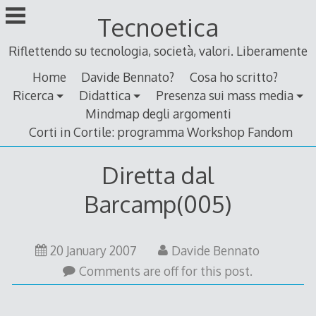
Skip
Tecnoetica
to
content
Riflettendo su tecnologia, società, valori. Liberamente
Home
Davide Bennato?
Cosa ho scritto?
Ricerca
Didattica
Presenza sui mass media
Mindmap degli argomenti
Corti in Cortile: programma Workshop Fandom
Diretta dal
Barcamp(005)
20 January 2007
Davide Bennato
Comments are off for this post.