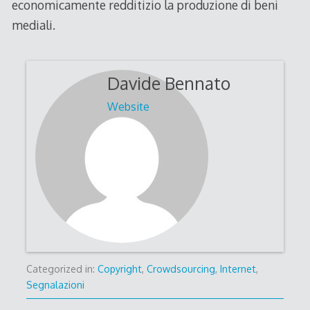
economicamente redditizio la produzione di beni
mediali.
Davide Bennato
Website
Categorized in:
Copyright
,
Crowdsourcing
,
Internet
,
Segnalazioni