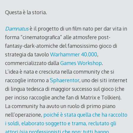
Questa è la storia.
Damnatus
è il progetto di un film nato per dar vita in
forma “cinematografica” alle atmosfere post-
fantasy-dark-atomiche del famosissimo gioco di
strategia da tavolo
Warhammer 40.000
,
commercializzato dalla
Games Workshop
.
L’idea è nata e cresciuta nella community che si
raccoglie intorno a
Sphaerentor
, uno dei siti internet
di lingua tedesca di maggior successo sul gioco (che
per inciso raccoglie anche fan di Matrix e Tolkien).
La community ha avuto un ruolo di primo piano
nell’operazione,
poiché è stata quella che ha raccolto
i soldi, elaborato soggetto e trama, reclutato gli
attori (sia professionisti che non: tutti hanno