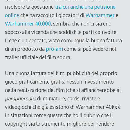
risolvere la questione
tra cui anche una petizione
online
che ha raccolto i giocatori di
Warhammer
e
Warhammer 40.000
, sembra che non ci sia uno
sbocco alla vicenda che soddisfi le parti coinvolte.
Il che è un peccato, visto comunque la buona fattura
di un prodotto da
pro-am
come si può vedere nel
trailer ufficiale del film sopra.
Una buona fattura del film, pubblicità del proprio
gioco praticamente gratis, nessun investimento
nella realizzazione del film (che si affiancherebbe al
paraphernalia
di miniature, cards, riviste e
videogiochi che già esistono di Warhammer 40k): è
in situazioni come queste che ho il dubbio che il
copyright sia lo strumento migliore per rendere