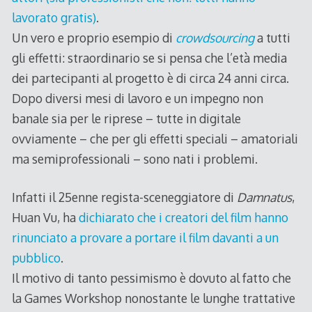
lavorato gratis)
.
Un vero e proprio esempio di
crowdsourcing
a tutti
gli effetti: straordinario se si pensa che l’età media
dei partecipanti al progetto è di circa 24 anni circa.
Dopo diversi mesi di lavoro e un impegno non
banale sia per le riprese – tutte in digitale
ovviamente – che per gli effetti speciali – amatoriali
ma semiprofessionali – sono nati i problemi.
Infatti il 25enne regista-sceneggiatore di
Damnatus
,
Huan Vu, ha
dichiarato che i creatori del film hanno
rinunciato a provare a portare il film davanti a un
pubblico
.
Il motivo di tanto pessimismo è dovuto al fatto che
la Games Workshop nonostante le lunghe trattative