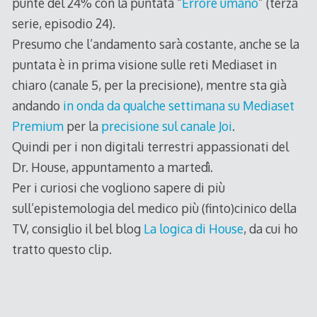
punte del 24% con la puntata “
Errore umano
” (terza
serie, episodio 24).
Presumo che l’andamento sarà costante, anche se la
puntata è in prima visione sulle reti Mediaset in
chiaro (canale 5, per la precisione), mentre sta già
andando
in onda da qualche settimana su Mediaset
Premium
per la
precisione sul canale Joi
.
Quindi per i non digitali terrestri appassionati del
Dr. House, appuntamento a martedì.
Per i curiosi che vogliono sapere di più
sull’epistemologia del medico più (finto)cinico della
TV, consiglio il bel blog
La logica di House
, da cui ho
tratto questo clip.