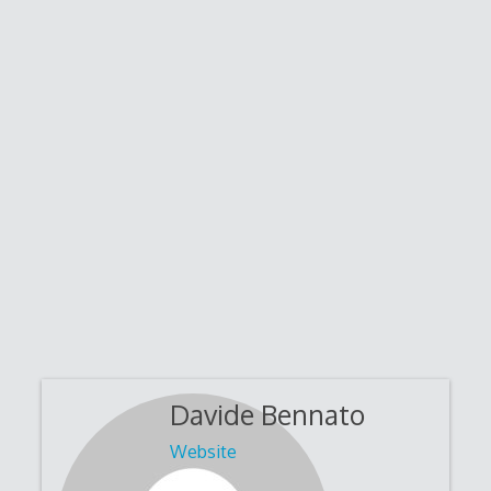
Davide Bennato
Website