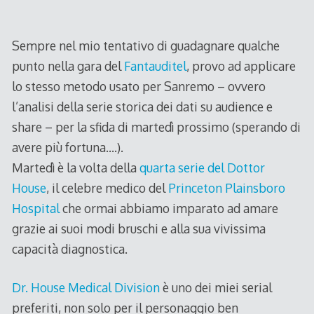
2008
Sempre nel mio tentativo di guadagnare qualche
punto nella gara del
Fantauditel
, provo ad applicare
lo stesso metodo usato per Sanremo – ovvero
l’analisi della serie storica dei dati su audience e
share – per la sfida di martedì prossimo (sperando di
avere più fortuna….).
Martedì è la volta della
quarta serie del Dottor
House
, il celebre medico del
Princeton Plainsboro
Hospital
che ormai abbiamo imparato ad amare
grazie ai suoi modi bruschi e alla sua vivissima
capacità diagnostica.
Dr. House Medical Division
è uno dei miei serial
preferiti, non solo per il personaggio ben