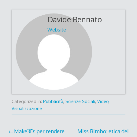
Davide Bennato
Website
Categorized in:
Pubblicità
,
Scienze Sociali
,
Video
,
Visualizzazione
Post
Make3D: per rendere
Miss Bimbo: etica dei