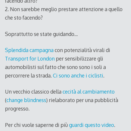
facendo altro?
2. Non sarebbe meglio prestare attenzione a quello
che sto facendo?
Soprattutto se state guidando…
Splendida campagna
con potenzialità virali di
Transport for London
per sensibilizzare gli
automobilisti sul fatto che sono sono i soli a
percorrere la strada.
Ci sono anche i ciclisti
.
Un vecchio classico della
cecità al cambiamento
(
change blindness
) rielaborato per una pubblicità
progresso.
Per chi vuole saperne di più
guardi questo video
.