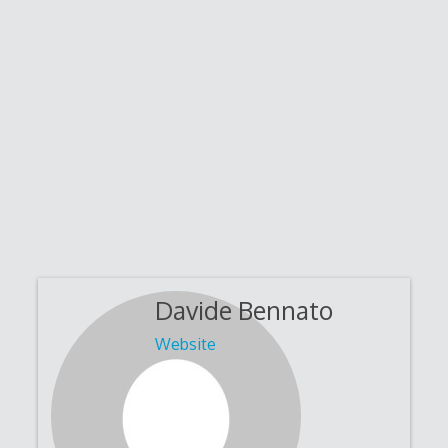
Davide Bennato
Website