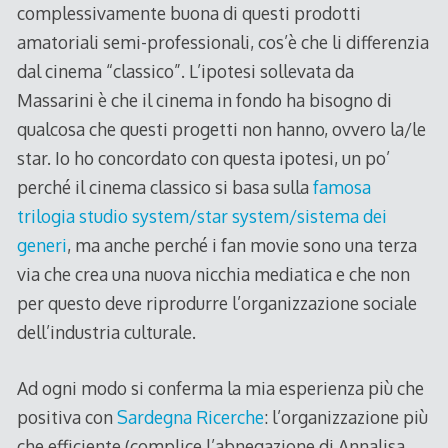
complessivamente buona di questi prodotti
amatoriali semi-professionali, cos’è che li differenzia
dal cinema “classico”. L’ipotesi sollevata da
Massarini è che il cinema in fondo ha bisogno di
qualcosa che questi progetti non hanno, ovvero la/le
star. Io ho concordato con questa ipotesi, un po’
perché il cinema classico si basa sulla
famosa
trilogia studio system/star system/sistema dei
generi
, ma anche perché i fan movie sono una terza
via che crea una nuova nicchia mediatica e che non
per questo deve riprodurre l’organizzazione sociale
dell’industria culturale.
Ad ogni modo si conferma la mia esperienza più che
positiva con
Sardegna Ricerche
: l’organizzazione più
che efficiente (complice l’abnegazione di Annalisa