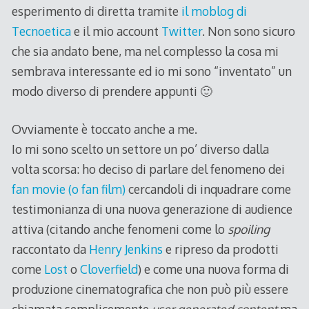
esperimento di diretta tramite
il moblog di
Tecnoetica
e il mio account
Twitter
. Non sono sicuro
che sia andato bene, ma nel complesso la cosa mi
sembrava interessante ed io mi sono “inventato” un
modo diverso di prendere appunti 🙂
Ovviamente è toccato anche a me.
Io mi sono scelto un settore un po’ diverso dalla
volta scorsa: ho deciso di parlare del fenomeno dei
fan movie (o fan film)
cercandoli di inquadrare come
testimonianza di una nuova generazione di audience
attiva (citando anche fenomeni come lo
spoiling
raccontato da
Henry Jenkins
e ripreso da prodotti
come
Lost
o
Cloverfield
) e come una nuova forma di
produzione cinematografica che non può più essere
chiamata semplicemente
user generated content
ma