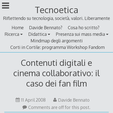
Skip
Tecnoetica
to
content
Riflettendo su tecnologia, società, valori. Liberamente
Home
Davide Bennato?
Cosa ho scritto?
Ricerca
Didattica
Presenza sui mass media
Mindmap degli argomenti
Corti in Cortile: programma Workshop Fandom
Contenuti digitali e
cinema collaborativo: il
caso dei fan film
11
11 April 2008
Davide Bennato
April
Comments are off for this post.