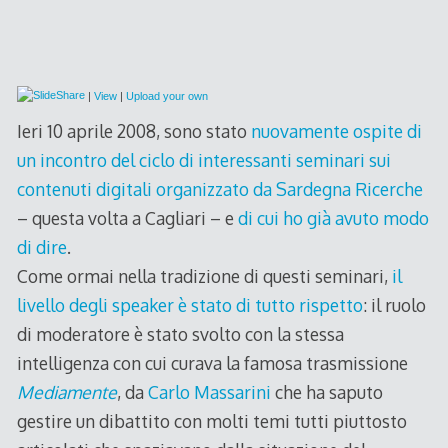
|
View
|
Upload your own
Ieri 10 aprile 2008, sono stato
nuovamente ospite di
un incontro del ciclo di interessanti seminari sui
contenuti digitali organizzato da Sardegna Ricerche
– questa volta a Cagliari – e
di cui ho già avuto modo
di dire
.
Come ormai nella tradizione di questi seminari,
il
livello degli speaker è stato di tutto rispetto
: il ruolo
di moderatore è stato svolto con la stessa
intelligenza con cui curava la famosa trasmissione
Mediamente
, da
Carlo Massarini
che ha saputo
gestire un dibattito con molti temi tutti piuttosto